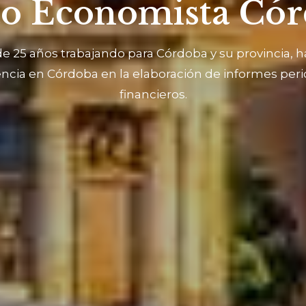
to Economista Có
de 25 años trabajando para Córdoba y su provincia,
ncia en Córdoba en la elaboración de informes peri
financieros.