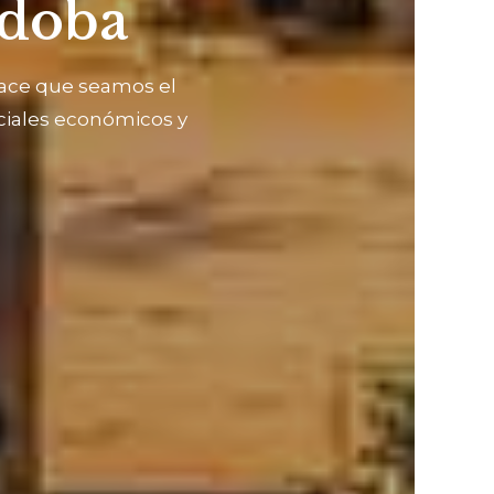
rdoba
 hace que seamos el
ciales económicos y