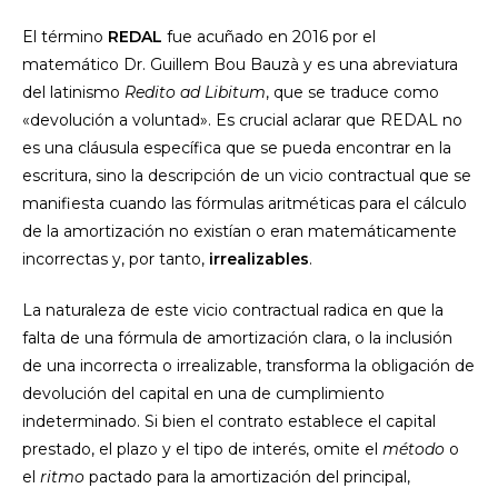
El término
REDAL
fue acuñado en 2016 por el
matemático Dr. Guillem Bou Bauzà y es una abreviatura
del latinismo
Redito ad Libitum
, que se traduce como
«devolución a voluntad». Es crucial aclarar que REDAL no
es una cláusula específica que se pueda encontrar en la
escritura, sino la descripción de un vicio contractual que se
manifiesta cuando las fórmulas aritméticas para el cálculo
de la amortización no existían o eran matemáticamente
incorrectas y, por tanto,
irrealizables
.
La naturaleza de este vicio contractual radica en que la
falta de una fórmula de amortización clara, o la inclusión
de una incorrecta o irrealizable, transforma la obligación de
devolución del capital en una de cumplimiento
indeterminado. Si bien el contrato establece el capital
prestado, el plazo y el tipo de interés, omite el
método
o
el
ritmo
pactado para la amortización del principal,