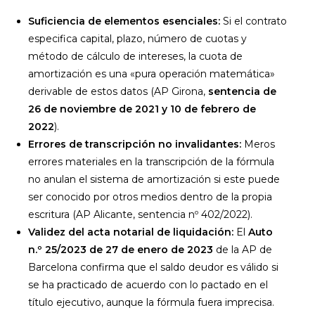
Suficiencia de elementos esenciales:
Si el contrato
especifica capital, plazo, número de cuotas y
método de cálculo de intereses, la cuota de
amortización es una «pura operación matemática»
derivable de estos datos (AP Girona,
sentencia de
26 de noviembre de 2021 y 10 de febrero de
2022
).
Errores de transcripción no invalidantes:
Meros
errores materiales en la transcripción de la fórmula
no anulan el sistema de amortización si este puede
ser conocido por otros medios dentro de la propia
escritura (AP Alicante, sentencia nº 402/2022).
Validez del acta notarial de liquidación:
El
Auto
n.º 25/2023 de 27 de enero de 2023
de la AP de
Barcelona confirma que el saldo deudor es válido si
se ha practicado de acuerdo con lo pactado en el
título ejecutivo, aunque la fórmula fuera imprecisa.