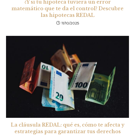
¿Y si tu hipoteca tuviera un error
matemático que te da el control? Descubre
las hipotecas REDAL
11/10/2025
La cláusula REDAL: qué es, cómo te afecta y
estrategias para garantizar tus derechos