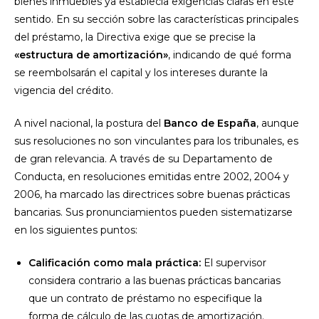
bienes inmuebles ya establecía exigencias claras en este
sentido. En su sección sobre las características principales
del préstamo, la Directiva exige que se precise la
«estructura de amortización»
, indicando de qué forma
se reembolsarán el capital y los intereses durante la
vigencia del crédito.
A nivel nacional, la postura del
Banco de España
, aunque
sus resoluciones no son vinculantes para los tribunales, es
de gran relevancia. A través de su Departamento de
Conducta, en resoluciones emitidas entre 2002, 2004 y
2006, ha marcado las directrices sobre buenas prácticas
bancarias. Sus pronunciamientos pueden sistematizarse
en los siguientes puntos:
Calificación como mala práctica:
El supervisor
considera contrario a las buenas prácticas bancarias
que un contrato de préstamo no especifique la
forma de cálculo de las cuotas de amortización.