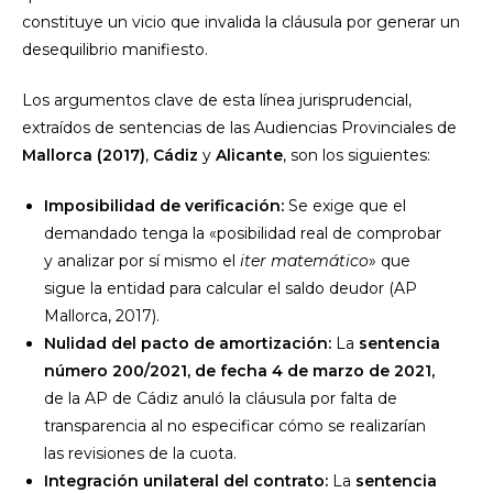
constituye un vicio que invalida la cláusula por generar un
desequilibrio manifiesto.
Los argumentos clave de esta línea jurisprudencial,
extraídos de sentencias de las Audiencias Provinciales de
Mallorca (2017)
,
Cádiz
y
Alicante
, son los siguientes:
Imposibilidad de verificación:
Se exige que el
demandado tenga la «posibilidad real de comprobar
y analizar por sí mismo el
iter matemático
» que
sigue la entidad para calcular el saldo deudor (AP
Mallorca, 2017).
Nulidad del pacto de amortización:
La
sentencia
número 200/2021, de fecha 4 de marzo de 2021,
de la AP de Cádiz anuló la cláusula por falta de
transparencia al no especificar cómo se realizarían
las revisiones de la cuota.
Integración unilateral del contrato:
La
sentencia