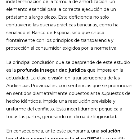
indeterminación de la fórmula de amortización, un
elemento esencial para la correcta ejecución de un
préstamo a largo plazo. Esta deficiencia no solo
contraviene las buenas prácticas bancarias, como ha
señalado el Banco de España, sino que choca
frontalmente con los principios de transparencia y
protección al consumidor exigidos por la normativa.
La principal conclusión que se desprende de este estudio
es la
profunda inseguridad jurídica
que impera en la
actualidad. La clara división en la jurisprudencia de las
Audiencias Provinciales, con sentencias que se pronuncian
en sentidos diametralmente opuestos ante supuestos de
hecho idénticos, impide una resolución previsible y
uniforme del conflicto. Esta incertidumbre perjudica a
todas las partes, generando un clima de litigiosidad.
En consecuencia, ante este panorama, una
solución
legislativa como la propuesta «Ley REDAL»
se perfila