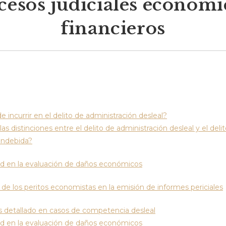
cesos judiciales económi
financieros
 incurrir en el delito de administración desleal?
las distinciones entre el delito de administración desleal y el deli
indebida?
ad en la evaluación de daños económicos
de los peritos economistas en la emisión de informes periciales
is detallado en casos de competencia desleal
ad en la evaluación de daños económicos