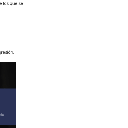
e los que se
gresión.