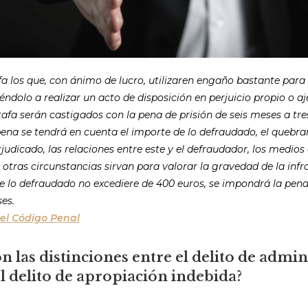
 los que, con ánimo de lucro, utilizaren engaño bastante para 
iéndolo a realizar un acto de disposición en perjuicio propio o aj
tafa serán castigados con la pena de prisión de seis meses a tre
 pena se tendrá en cuenta el importe de lo defraudado, el queb
judicado, las relaciones entre este y el defraudador, los medio
 otras circunstancias sirvan para valorar la gravedad de la infr
de lo defraudado no excediere de 400 euros, se impondrá la pen
es.
del Código Penal
n las distinciones entre el delito de admi
el delito de apropiación indebida?