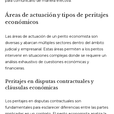
para comunicarlo de manera efectiva.
Áreas de actuación y tipos de peritajes
económicos
Las áreas de actuación de un perito economista son
diversas y abarcan múltiples sectores dentro del ámbito
judicial y empresarial. Estas áreas permiten a los peritos
intervenir en situaciones complejas donde se requiere un
análisis exhaustivo de cuestiones económicas y
financieras.
Peritajes en disputas contractuales y
cláusulas económicas
Los peritajes en disputas contractuales son
fundamentales para esclarecer diferencias entre las partes
implicadas en un contrato. El perito economista analiza la