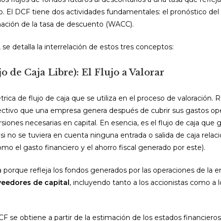
o. El DCF tiene dos actividades fundamentales: el pronóstico del 
imación de la tasa de descuento (WACC).
 se detalla la interrelación de estos tres conceptos:
jo de Caja Libre): El Flujo a Valorar
rica de flujo de caja que se utiliza en el proceso de valoración. 
ectivo que una empresa genera después de cubrir sus gastos ope
ersiones necesarias en capital. En esencia, es el flujo de caja que 
r si no se tuviera en cuenta ninguna entrada o salida de caja relac
omo el gasto financiero y el ahorro fiscal generado por este).
za porque refleja los fondos generados por las operaciones de la
veedores de capital
, incluyendo tanto a los accionistas como a l
FCF se obtiene a partir de la estimación de los estados financieros