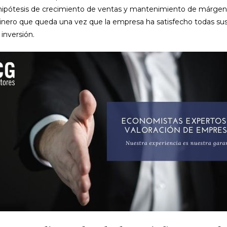
ipótesis de crecimiento de ventas y mantenimiento de márgen
dinero que queda una vez que la empresa ha satisfecho todas su
 inversión.