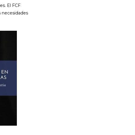
es. El FCF
s necesidades