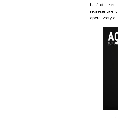
basándose en h
representa el 
operativas y de