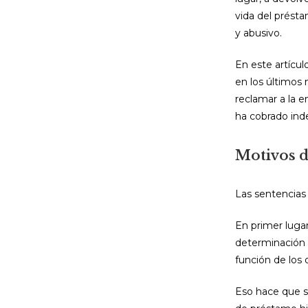
vida del présta
y abusivo.
En este artícul
en los últimos 
reclamar a la e
ha cobrado inde
Motivos d
Las sentencias
En primer luga
determinación 
función de los 
Eso hace que s