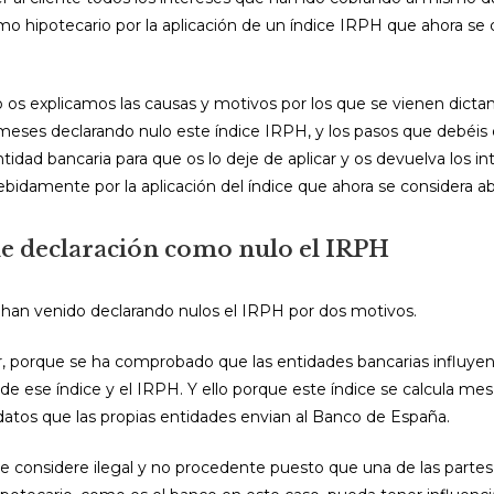
mo hipotecario por la aplicación de un índice IRPH que ahora se 
o os explicamos las causas y motivos por los que se vienen dict
meses declarando nulo este índice IRPH, y los pasos que debéis 
ntidad bancaria para que os lo deje de aplicar y os devuelva los i
bidamente por la aplicación del índice que ahora se considera ab
e declaración como nulo el IRPH
 han venido declarando nulos el IRPH por dos motivos.
r, porque se ha comprobado que las entidades bancarias influyen
de ese índice y el IRPH. Y ello porque este índice se calcula me
datos que las propias entidades envian al Banco de España.
e considere ilegal y no procedente puesto que una de las partes