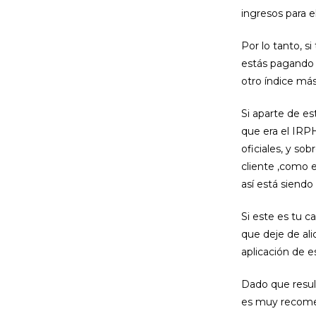
ingresos para el
Por lo tanto, 
estás pagando 
otro índice más
Si aparte de es
que era el IRP
oficiales, y so
cliente ,como e
así está siendo
Si este es tu 
que deje de ali
aplicación de 
Dado que resul
es muy recomen