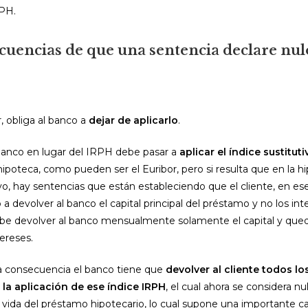
RPH.
cuencias de que una sentencia declare nul
, obliga al banco a
dejar de aplicarlo
.
 banco en lugar del IRPH debe pasar a
aplicar el índice sustituti
hipoteca, como pueden ser el Euribor, pero si resulta que en la 
ivo, hay sentencias que están estableciendo que el cliente, en ese
a devolver al banco el capital principal del préstamo y no los int
e devolver al banco mensualmente solamente el capital y que
ereses.
a consecuencia el banco tiene que
devolver al cliente todos lo
la aplicación de ese índice IRPH
, el cual ahora se considera nu
a vida del préstamo hipotecario, lo cual supone una importante c