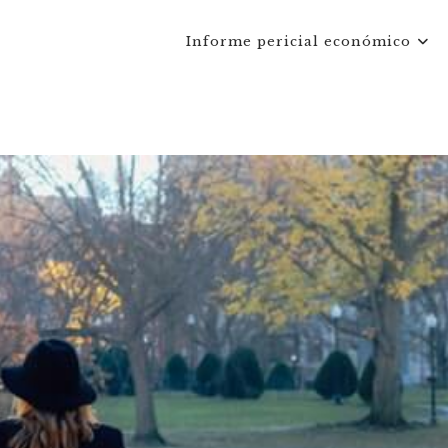
Informe pericial económico