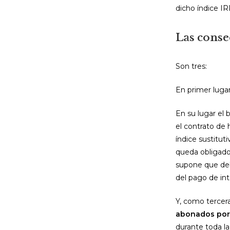
dicho índice I
Las conse
Son tres:
En primer lugar
En su lugar el
el contrato de 
índice sustitut
queda obligado 
supone que deb
del pago de int
Y, como tercer
abonados por 
durante toda l