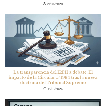
21/06/2020
La transparencia del IRPH a debate: El
impacto de la Circular 5/1994 tras la nueva
doctrina del Tribunal Supremo
18/01/2026