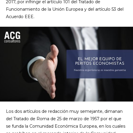
2017, por infringir el artículo 101 del Tratado de
Funcionamiento de la Unión Europea y del artículo 53 del
Acuerdo EEE.
Los dos artículos de redacción muy semejante, dimanan
del Tratado de Roma de 25 de marzo de 1957 por el que
se funda la Comunidad Económica Europea, en los cuales