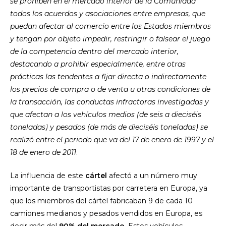
se prohíben en el mercado interior de la Comunidad
todos los acuerdos y asociaciones entre empresas, que
puedan afectar al comercio entre los Estados miembros
y tengan por objeto impedir, restringir o falsear el juego
de la competencia dentro del mercado interior,
destacando a prohibir especialmente, entre otras
prácticas las tendentes a fijar directa o indirectamente
los precios de compra o de venta u otras condiciones de
la transacción, las conductas infractoras investigadas y
que afectan a los vehículos medios (de seis a dieciséis
toneladas) y pesados (de más de dieciséis toneladas) se
realizó entre el periodo que va del 17 de enero de 1997 y el
18 de enero de 2011
.
La influencia de este
cártel
afectó a un número muy
importante de transportistas por carretera en Europa, ya
que los miembros del cártel fabricaban 9 de cada 10
camiones medianos y pesados vendidos en Europa, es
decir más del
90% del mercado
. Estos vehículos