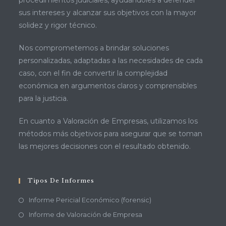
procedimientos judiciales, ayudándoles a defender
sus intereses y alcanzar sus objetivos con la mayor
solidez y rigor técnico.
Nos comprometemos a brindar soluciones
personalizadas, adaptadas a las necesidades de cada
caso, con el fin de convertir la complejidad
económica en argumentos claros y comprensibles
para la justicia.
En cuanto a Valoración de Empresas, utilizamos los
métodos más objetivos para asegurar que se toman
las mejores decisiones con el resultado obtenido.
Tipos De Informes
Informe Pericial Económico (forensic)
Informe de Valoración de Empresa