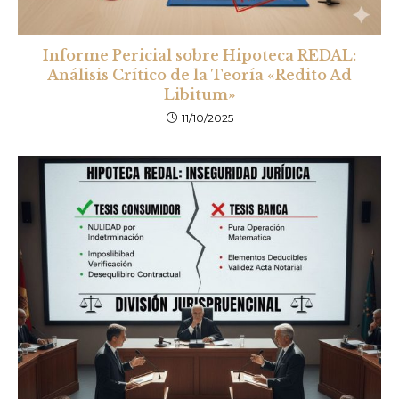
Informe Pericial sobre Hipoteca REDAL:
Análisis Crítico de la Teoría «Redito Ad
Libitum»
11/10/2025