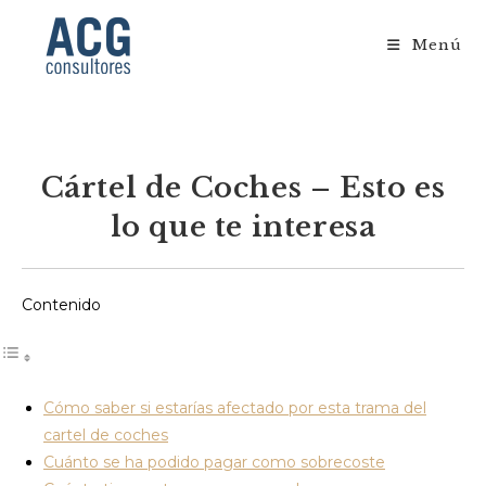
Ir
al
Menú
contenido
Cártel de Coches – Esto es
lo que te interesa
Contenido
Cómo saber si estarías afectado por esta trama del
cartel de coches
Cuánto se ha podido pagar como sobrecoste