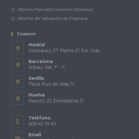
Informe Pericial Económico (forensic)
Informe de Valoración de Empresa
Contacto
Madrid
Velázquez, 27 Planta 01 Ext. Izda
Barcelona
Aribau, 168, 1º - 1ª
Sevilla
Plaza Ruiz de Alda, 11
Huelva
Rascón, 22 Entreplanta 3ª
Teléfono
606 43 19 40
Email