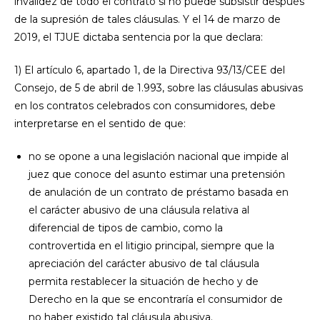
invalidez de todo el contrato si no puede subsistir después
de la supresión de tales cláusulas. Y el 14 de marzo de
2019, el TJUE dictaba sentencia por la que declara:
1) El artículo 6, apartado 1, de la Directiva 93/13/CEE del
Consejo, de 5 de abril de 1.993, sobre las cláusulas abusivas
en los contratos celebrados con consumidores, debe
interpretarse en el sentido de que:
no se opone a una legislación nacional que impide al
juez que conoce del asunto estimar una pretensión
de anulación de un contrato de préstamo basada en
el carácter abusivo de una cláusula relativa al
diferencial de tipos de cambio, como la
controvertida en el litigio principal, siempre que la
apreciación del carácter abusivo de tal cláusula
permita restablecer la situación de hecho y de
Derecho en la que se encontraría el consumidor de
no haber existido tal cláusula abusiva.