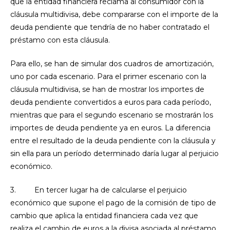
que la entidad financiera reclama al consumidor con la
cláusula multidivisa, debe compararse con el importe de la
deuda pendiente que tendría de no haber contratado el
préstamo con esta cláusula.
Para ello, se han de simular dos cuadros de amortización,
uno por cada escenario. Para el primer escenario con la
cláusula multidivisa, se han de mostrar los importes de
deuda pendiente convertidos a euros para cada período,
mientras que para el segundo escenario se mostrarán los
importes de deuda pendiente ya en euros. La diferencia
entre el resultado de la deuda pendiente con la cláusula y
sin ella para un período determinado daría lugar al perjuicio
económico.
3. En tercer lugar ha de calcularse el perjuicio
económico que supone el pago de la comisión de tipo de
cambio que aplica la entidad financiera cada vez que
realiza el cambio de euros a la divisa asociada al préstamo