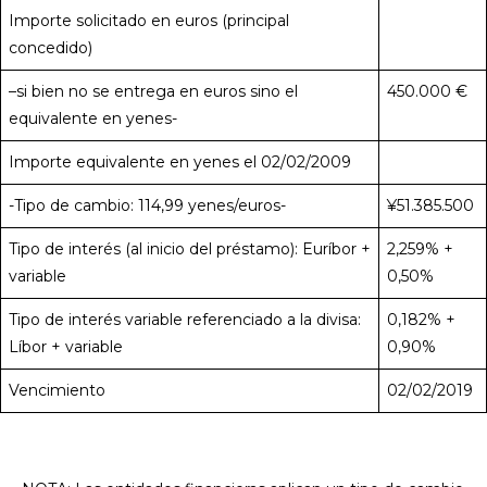
Importe solicitado en euros (principal
concedido)
–si bien no se entrega en euros sino el
450.000 €
equivalente en yenes-
Importe equivalente en yenes el 02/02/2009
-Tipo de cambio: 114,99 yenes/euros-
¥51.385.500
Tipo de interés (al inicio del préstamo): Euríbor +
2,259% +
variable
0,50%
Tipo de interés variable referenciado a la divisa:
0,182% +
Líbor + variable
0,90%
Vencimiento
02/02/2019