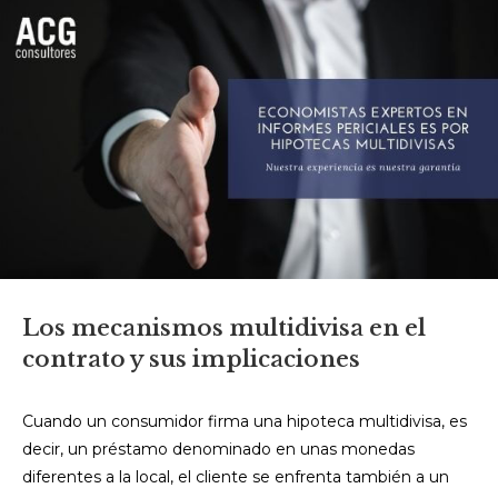
Los mecanismos multidivisa en el
contrato y sus implicaciones
Cuando un consumidor firma una hipoteca multidivisa, es
decir, un préstamo denominado en unas monedas
diferentes a la local, el cliente se enfrenta también a un