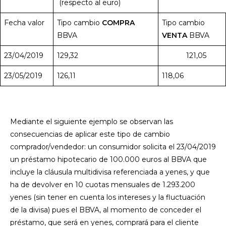
(respecto al euro)
Fecha valor
Tipo cambio
COMPRA
Tipo cambio
BBVA
VENTA
BBVA
23/04/2019
129,32
121,05
23/05/2019
126,11
118,06
Mediante el siguiente ejemplo se observan las
consecuencias de aplicar este tipo de cambio
comprador/vendedor: un consumidor solicita el 23/04/2019
un préstamo hipotecario de 100.000 euros al BBVA que
incluye la cláusula multidivisa referenciada a yenes, y que
ha de devolver en 10 cuotas mensuales de 1.293.200
yenes (sin tener en cuenta los intereses y la fluctuación
de la divisa) pues el BBVA, al momento de conceder el
préstamo, que será en yenes, comprará para el cliente